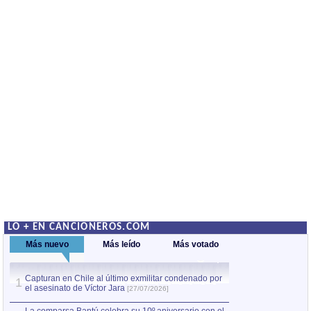
LO + EN CANCIONEROS.COM
Más nuevo
Más leído
Más votado
Capturan en Chile al último exmilitar condenado por
La comparsa Bantú
1
el asesinato de Víctor Jara
mayor desfile de
1
[27/07/2026]
hecho fuera de U
por Manel Gausachs