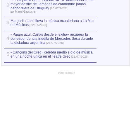
La comparsa Bantú celebra su 10º aniversario con el
mayor desfile de llamadas de candombe jamás
2
Capturan en Chile
2
hecho fuera de Uruguay
[25/07/2026]
el asesinato de Ví
por Manel Gausachs
Margarita Laso lleva la música ecuatoriana a La Mar
3
de Músicas
[22/07/2026]
«Pájaro azul. Cartas desde el exilio» recupera la
4
correspondencia inédita de Mercedes Sosa durante
la dictadura argentina
[21/07/2026]
«Cançons del Grec» celebra medio siglo de música
5
en una noche única en el Teatre Grec
[21/07/2026]
PUBLICIDAD