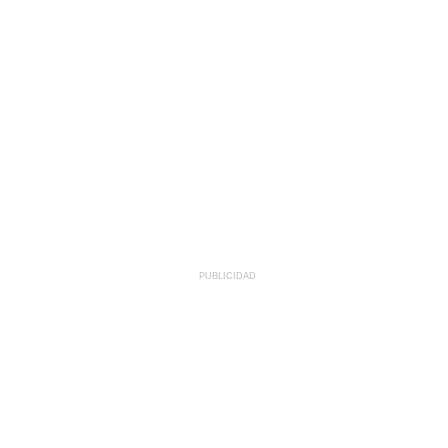
PUBLICIDAD