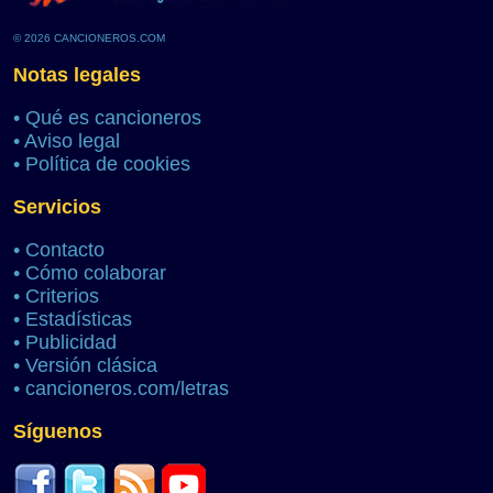
© 2026 CANCIONEROS.COM
Notas legales
•
Qué es cancioneros
•
Aviso legal
•
Política de cookies
Servicios
•
Contacto
•
Cómo colaborar
•
Criterios
•
Estadísticas
•
Publicidad
•
Versión clásica
•
cancioneros.com/letras
Síguenos