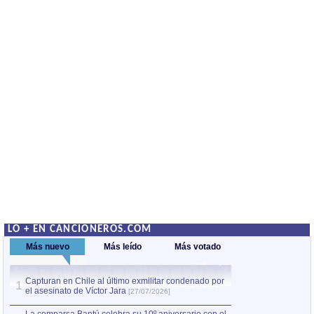
LO + EN CANCIONEROS.COM
Más nuevo
Más leído
Más votado
Capturan en Chile al último exmilitar condenado por
La comparsa Bantú
1
el asesinato de Víctor Jara
mayor desfile de
1
[27/07/2026]
hecho fuera de U
por Manel Gausachs