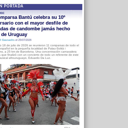
EN PORTADA
MBE
mparsa Bantú celebra su 10º
rsario con el mayor desfile de
adas de candombe jamás hecho
a de Uruguay
l Gausachs
el 25/07/2026
o 18 de julio de 2026 se reunieron 11 comparsas de todo el
o español en la pequeña localidad de Palau-Solità i
s, a 25 km de Barcelona. Una concentración carnavalera
 que finalizó con un concierto de todo un referente de este
usical afrouruguayo, Eduardo Da Luz.