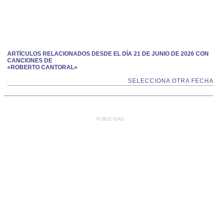
ARTÍCULOS RELACIONADOS DESDE EL DÍA 21 DE JUNIO DE 2026 CON
CANCIONES DE
«ROBERTO CANTORAL»
SELECCIONA OTRA FECHA
PUBLICIDAD