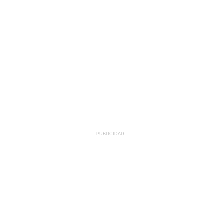
PUBLICIDAD