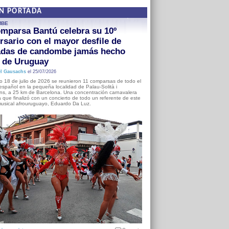
EN PORTADA
MBE
mparsa Bantú celebra su 10º
rsario con el mayor desfile de
adas de candombe jamás hecho
a de Uruguay
l Gausachs
el 25/07/2026
o 18 de julio de 2026 se reunieron 11 comparsas de todo el
o español en la pequeña localidad de Palau-Solità i
s, a 25 km de Barcelona. Una concentración carnavalera
 que finalizó con un concierto de todo un referente de este
usical afrouruguayo, Eduardo Da Luz.