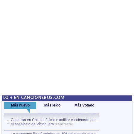
LO + EN CANCIONEROS.COM
Más nuevo
Más leído
Más votado
Capturan en Chile al último exmilitar condenado por
La comparsa Bantú
1
el asesinato de Víctor Jara
mayor desfile de
1
[27/07/2026]
hecho fuera de U
por Manel Gausachs