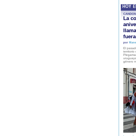
HOY 
CANDO
La co
anive
llam
fuer
por
Mane
El pasad
territori
Plegaman
uruguaya
género m