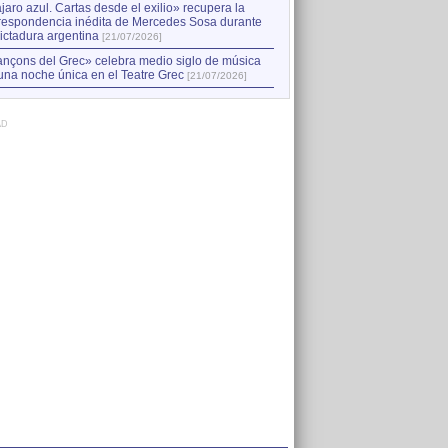
jaro azul. Cartas desde el exilio» recupera la
respondencia inédita de Mercedes Sosa durante
dictadura argentina
[21/07/2026]
nçons del Grec» celebra medio siglo de música
una noche única en el Teatre Grec
[21/07/2026]
AD