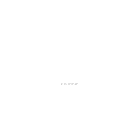
PUBLICIDAD