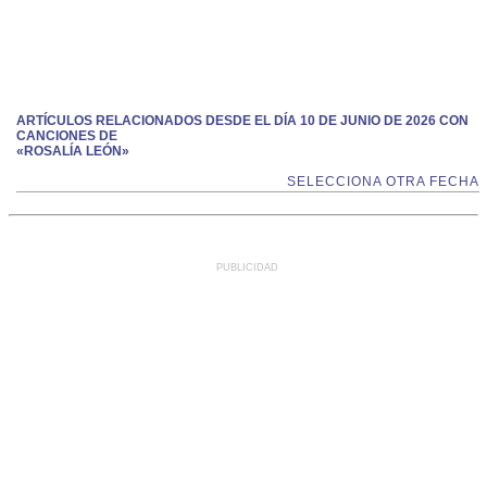
ARTÍCULOS RELACIONADOS DESDE EL DÍA 10 DE JUNIO DE 2026 CON
CANCIONES DE
«ROSALÍA LEÓN»
SELECCIONA OTRA FECHA
PUBLICIDAD