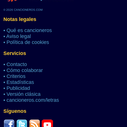
© 2026 CANCIONEROS.COM
Notas legales
•
Qué es cancioneros
•
Aviso legal
•
Política de cookies
Servicios
•
Contacto
•
Cómo colaborar
•
Criterios
•
Estadísticas
•
Publicidad
•
Versión clásica
•
cancioneros.com/letras
Síguenos