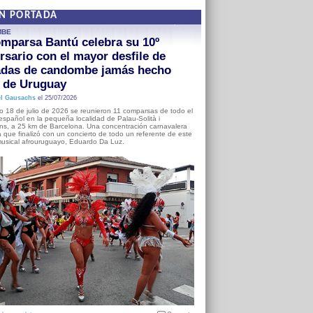
EN PORTADA
MBE
mparsa Bantú celebra su 10º
rsario con el mayor desfile de
adas de candombe jamás hecho
a de Uruguay
l Gausachs
el 25/07/2026
o 18 de julio de 2026 se reunieron 11 comparsas de todo el
o español en la pequeña localidad de Palau-Solità i
s, a 25 km de Barcelona. Una concentración carnavalera
 que finalizó con un concierto de todo un referente de este
usical afrouruguayo, Eduardo Da Luz.