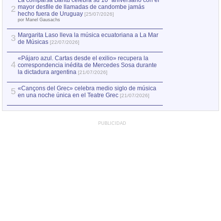
La comparsa Bantú celebra su 10º aniversario con el
mayor desfile de llamadas de candombe jamás
2
Capturan en Chile
2
hecho fuera de Uruguay
[25/07/2026]
el asesinato de Ví
por Manel Gausachs
Margarita Laso lleva la música ecuatoriana a La Mar
3
de Músicas
[22/07/2026]
«Pájaro azul. Cartas desde el exilio» recupera la
4
correspondencia inédita de Mercedes Sosa durante
la dictadura argentina
[21/07/2026]
«Cançons del Grec» celebra medio siglo de música
5
en una noche única en el Teatre Grec
[21/07/2026]
PUBLICIDAD