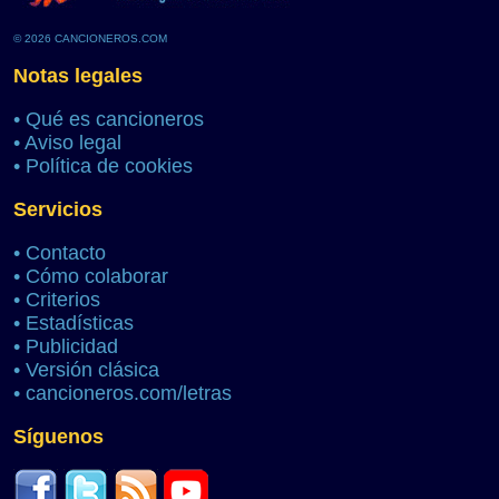
© 2026 CANCIONEROS.COM
Notas legales
•
Qué es cancioneros
•
Aviso legal
•
Política de cookies
Servicios
•
Contacto
•
Cómo colaborar
•
Criterios
•
Estadísticas
•
Publicidad
•
Versión clásica
•
cancioneros.com/letras
Síguenos