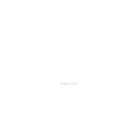
PUBLICIDAD