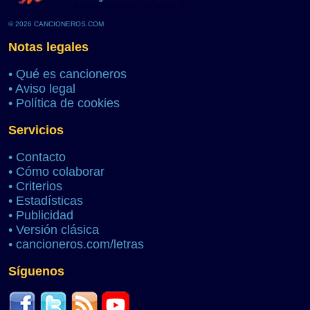
© 2026 CANCIONEROS.COM
Notas legales
•
Qué es cancioneros
•
Aviso legal
•
Política de cookies
Servicios
•
Contacto
•
Cómo colaborar
•
Criterios
•
Estadísticas
•
Publicidad
•
Versión clásica
•
cancioneros.com/letras
Síguenos