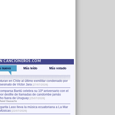
EN CANCIONEROS.COM
s nuevo
Más leído
Más votado
turan en Chile al último exmilitar condenado por
La comparsa Bantú celebra s
asesinato de Víctor Jara
mayor desfile de llamadas
1
[27/07/2026]
hecho fuera de Uruguay
[25
comparsa Bantú celebra su 10º aniversario con el
por Manel Gausachs
or desfile de llamadas de candombe jamás
Capturan en Chile al último
2
ho fuera de Uruguay
[25/07/2026]
el asesinato de Víctor Jara
[
Manel Gausachs
garita Laso lleva la música ecuatoriana a La Mar
Músicas
[22/07/2026]