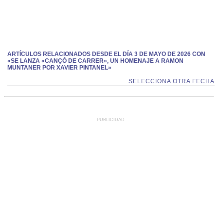
ARTÍCULOS RELACIONADOS DESDE EL DÍA 3 DE MAYO DE 2026 CON
«SE LANZA «CANÇÓ DE CARRER», UN HOMENAJE A RAMON
MUNTANER POR XAVIER PINTANEL»
SELECCIONA OTRA FECHA
PUBLICIDAD