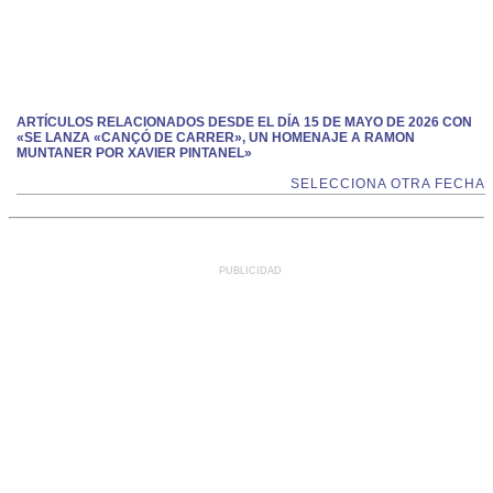
ARTÍCULOS RELACIONADOS DESDE EL DÍA 15 DE MAYO DE 2026 CON
«SE LANZA «CANÇÓ DE CARRER», UN HOMENAJE A RAMON
MUNTANER POR XAVIER PINTANEL»
SELECCIONA OTRA FECHA
PUBLICIDAD