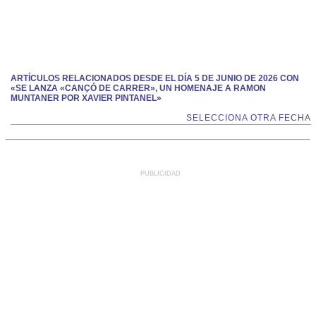
ARTÍCULOS RELACIONADOS DESDE EL DÍA 5 DE JUNIO DE 2026 CON
«SE LANZA «CANÇÓ DE CARRER», UN HOMENAJE A RAMON
MUNTANER POR XAVIER PINTANEL»
SELECCIONA OTRA FECHA
PUBLICIDAD