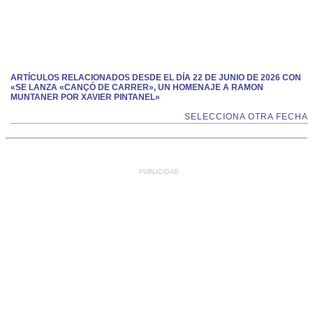
ARTÍCULOS RELACIONADOS DESDE EL DÍA 22 DE JUNIO DE 2026 CON
«SE LANZA «CANÇÓ DE CARRER», UN HOMENAJE A RAMON
MUNTANER POR XAVIER PINTANEL»
SELECCIONA OTRA FECHA
PUBLICIDAD