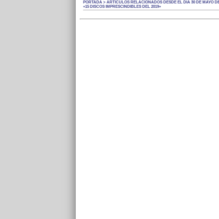
PORTADA > ARTÍCULOS RELACIONADOS DESDE EL DÍA 30 DE MAYO DE
«15 DISCOS IMPRESCINDIBLES DEL 2019»