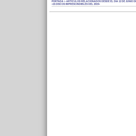
PORTADA > ARTÍCULOS RELACIONADOS DESDE EL DÍA 12 DE JUNIO DE
«15 DISCOS IMPRESCINDIBLES DEL 2019»