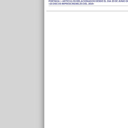
PORTADA > ARTÍCULOS RELACIONADOS DESDE EL DÍA 23 DE JUNIO DE
«15 DISCOS IMPRESCINDIBLES DEL 2019»