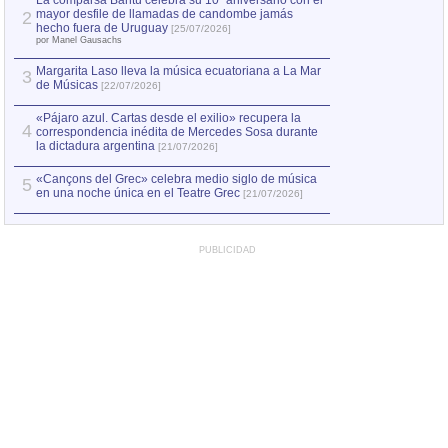
La comparsa Bantú celebra su 10º aniversario con el
mayor desfile de llamadas de candombe jamás
2
Capturan en Chile
2
hecho fuera de Uruguay
[25/07/2026]
el asesinato de Ví
por Manel Gausachs
Margarita Laso lleva la música ecuatoriana a La Mar
3
de Músicas
[22/07/2026]
«Pájaro azul. Cartas desde el exilio» recupera la
4
correspondencia inédita de Mercedes Sosa durante
la dictadura argentina
[21/07/2026]
«Cançons del Grec» celebra medio siglo de música
5
en una noche única en el Teatre Grec
[21/07/2026]
PUBLICIDAD