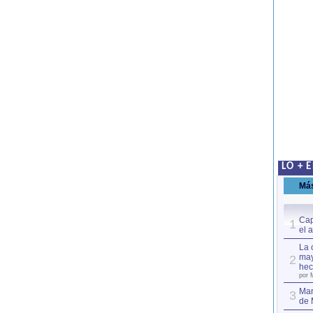
LO + 
Má
Cap
1
el 
La 
may
2
hec
por 
Mar
3
de 