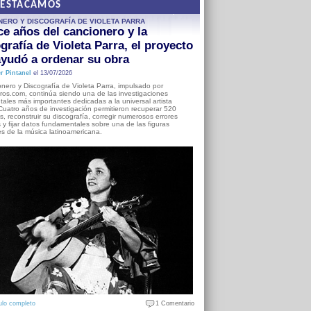
DESTACAMOS
NERO Y DISCOGRAFÍA DE VIOLETA PARRA
e años del cancionero y la
grafía de Violeta Parra, el proyecto
yudó a ordenar su obra
r Pintanel
el 13/07/2026
nero y Discografía de Violeta Parra, impulsado por
ros.com, continúa siendo una de las investigaciones
ales más importantes dedicadas a la universal artista
Cuatro años de investigación permitieron recuperar 520
, reconstruir su discografía, corregir numerosos errores
s y fijar datos fundamentales sobre una de las figuras
es de la música latinoamericana.
ulo completo
1 Comentario