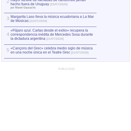
mayor desfile de llamadas de candombe jamás
2
Capturan en Chile
2
hecho fuera de Uruguay
[25/07/2026]
el asesinato de Ví
por Manel Gausachs
Margarita Laso lleva la música ecuatoriana a La Mar
Margarita Laso ll
3
3
de Músicas
de Músicas
[22/07/2026]
[22/07
«Pájaro azul. Cartas desde el exilio» recupera la
4
correspondencia inédita de Mercedes Sosa durante
la dictadura argentina
[21/07/2026]
«Cançons del Grec» celebra medio siglo de música
5
en una noche única en el Teatre Grec
[21/07/2026]
PUBLICIDAD