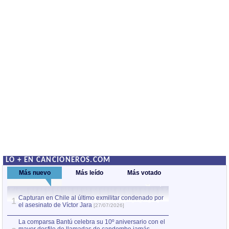
LO + EN CANCIONEROS.COM
Más nuevo
Más leído
Más votado
Capturan en Chile al último exmilitar condenado por
Capturan en Chile
1
1
el asesinato de Víctor Jara
el asesinato de Ví
[27/07/2026]
La comparsa Bantú celebra su 10º aniversario con el