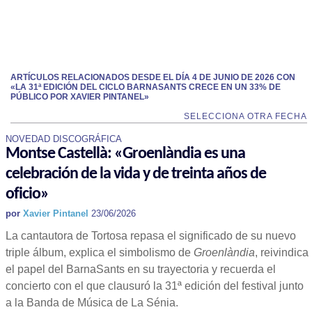
ARTÍCULOS RELACIONADOS DESDE EL DÍA 4 DE JUNIO DE 2026 CON
«LA 31ª EDICIÓN DEL CICLO BARNASANTS CRECE EN UN 33% DE
PÚBLICO POR XAVIER PINTANEL»
SELECCIONA OTRA FECHA
NOVEDAD DISCOGRÁFICA
Montse Castellà: «Groenlàndia es una
celebración de la vida y de treinta años de
oficio»
por
Xavier Pintanel
23/06/2026
La cantautora de Tortosa repasa el significado de su nuevo
triple álbum, explica el simbolismo de
Groenlàndia
, reivindica
el papel del BarnaSants en su trayectoria y recuerda el
concierto con el que clausuró la 31ª edición del festival junto
a la Banda de Música de La Sénia.