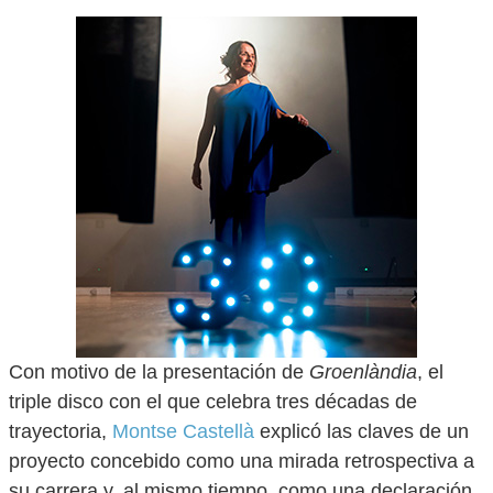
Con motivo de la presentación de
Groenlàndia
, el
triple disco con el que celebra tres décadas de
trayectoria,
Montse Castellà
explicó las claves de un
proyecto concebido como una mirada retrospectiva a
su carrera y, al mismo tiempo, como una declaración