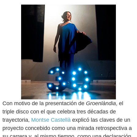
Con motivo de la presentación de
Groenlàndia
, el
triple disco con el que celebra tres décadas de
trayectoria,
Montse Castellà
explicó las claves de un
proyecto concebido como una mirada retrospectiva a
su carrera y, al mismo tiempo, como una declaración