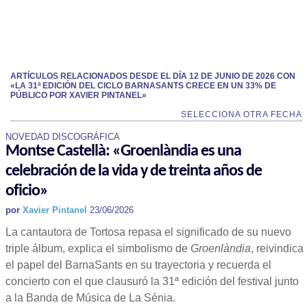
ARTÍCULOS RELACIONADOS DESDE EL DÍA 12 DE JUNIO DE 2026 CON
«LA 31ª EDICIÓN DEL CICLO BARNASANTS CRECE EN UN 33% DE
PÚBLICO POR XAVIER PINTANEL»
SELECCIONA OTRA FECHA
NOVEDAD DISCOGRÁFICA
Montse Castellà: «Groenlàndia es una
celebración de la vida y de treinta años de
oficio»
por
Xavier Pintanel
23/06/2026
La cantautora de Tortosa repasa el significado de su nuevo
triple álbum, explica el simbolismo de
Groenlàndia
, reivindica
el papel del BarnaSants en su trayectoria y recuerda el
concierto con el que clausuró la 31ª edición del festival junto
a la Banda de Música de La Sénia.