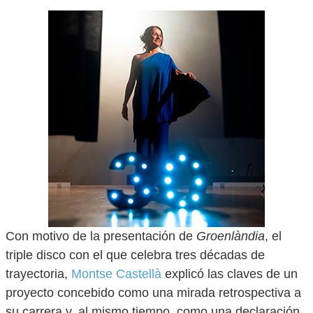
Con motivo de la presentación de
Groenlàndia
, el
triple disco con el que celebra tres décadas de
trayectoria,
Montse Castellà
explicó las claves de un
proyecto concebido como una mirada retrospectiva a
su carrera y, al mismo tiempo, como una declaración