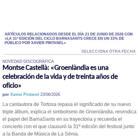
ARTÍCULOS RELACIONADOS DESDE EL DÍA 21 DE JUNIO DE 2026 CON
«LA 31ª EDICIÓN DEL CICLO BARNASANTS CRECE EN UN 33% DE
PÚBLICO POR XAVIER PINTANEL»
SELECCIONA OTRA FECHA
NOVEDAD DISCOGRÁFICA
Montse Castellà: «Groenlàndia es una
celebración de la vida y de treinta años de
oficio»
por
Xavier Pintanel
23/06/2026
La cantautora de Tortosa repasa el significado de su nuevo
triple álbum, explica el simbolismo de
Groenlàndia
, reivindica
el papel del BarnaSants en su trayectoria y recuerda el
concierto con el que clausuró la 31ª edición del festival junto
a la Banda de Música de La Sénia.