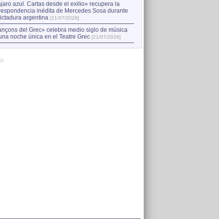
jaro azul. Cartas desde el exilio» recupera la
respondencia inédita de Mercedes Sosa durante
dictadura argentina
[21/07/2026]
nçons del Grec» celebra medio siglo de música
una noche única en el Teatre Grec
[21/07/2026]
AD