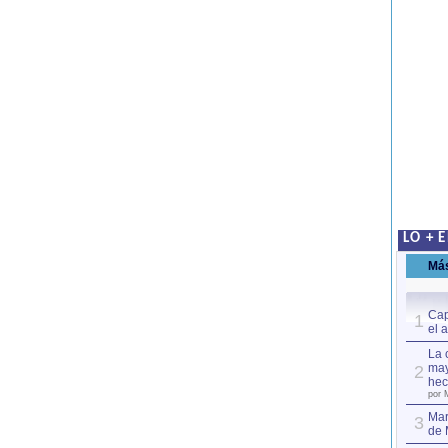
LO + 
Má
Cap
1
el 
La 
may
2
hec
por 
Mar
3
de 