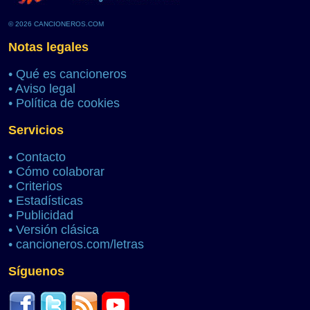
© 2026 CANCIONEROS.COM
Notas legales
•
Qué es cancioneros
•
Aviso legal
•
Política de cookies
Servicios
•
Contacto
•
Cómo colaborar
•
Criterios
•
Estadísticas
•
Publicidad
•
Versión clásica
•
cancioneros.com/letras
Síguenos