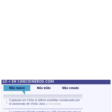
LO + EN CANCIONEROS.COM
Más nuevo
Más leído
Más votado
Capturan en Chile al último exmilitar condenado por
La comparsa Bantú
1
el asesinato de Víctor Jara
mayor desfile de
1
[27/07/2026]
hecho fuera de U
por Manel Gausachs