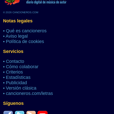
© 2026 CANCIONEROS.COM
Notas legales
•
Qué es cancioneros
•
Aviso legal
•
Política de cookies
Servicios
•
Contacto
•
Cómo colaborar
•
Criterios
•
Estadísticas
•
Publicidad
•
Versión clásica
•
cancioneros.com/letras
Síguenos