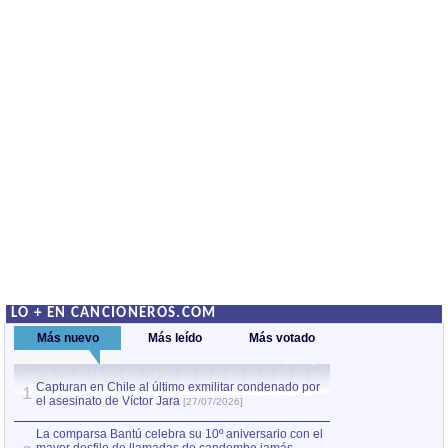
LO + EN CANCIONEROS.COM
Más nuevo
Más leído
Más votado
Capturan en Chile al último exmilitar condenado por
Capturan en Chile
1
1
el asesinato de Víctor Jara
el asesinato de Ví
[27/07/2026]
La comparsa Bantú celebra su 10º aniversario con el