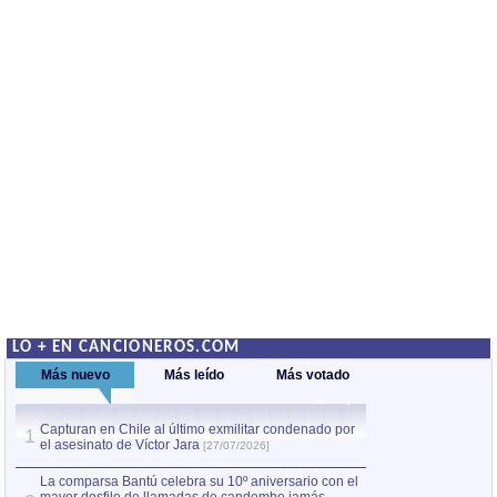
LO + EN CANCIONEROS.COM
Más nuevo
Más leído
Más votado
Capturan en Chile al último exmilitar condenado por
Capturan en Chile
1
1
el asesinato de Víctor Jara
el asesinato de Ví
[27/07/2026]
La comparsa Bantú celebra su 10º aniversario con el