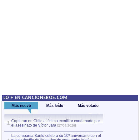
LO + EN CANCIONEROS.COM
Más nuevo
Más leído
Más votado
Capturan en Chile al último exmilitar condenado por
Capturan en Chile
1
1
el asesinato de Víctor Jara
el asesinato de Ví
[27/07/2026]
La comparsa Bantú celebra su 10º aniversario con el