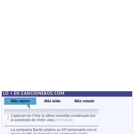
LO + EN CANCIONEROS.COM
Más nuevo
Más leído
Más votado
Capturan en Chile al último exmilitar condenado por
Capturan en Chile
1
1
el asesinato de Víctor Jara
el asesinato de Ví
[27/07/2026]
La comparsa Bantú celebra su 10º aniversario con el