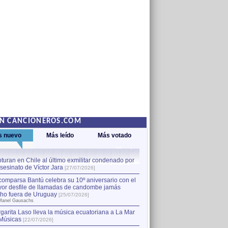
EN CANCIONEROS.COM
s nuevo
Más leído
Más votado
turan en Chile al último exmilitar condenado por
La comparsa Bantú celebra s
asesinato de Víctor Jara
mayor desfile de llamadas
1
[27/07/2026]
hecho fuera de Uruguay
[25
comparsa Bantú celebra su 10º aniversario con el
por Manel Gausachs
or desfile de llamadas de candombe jamás
Capturan en Chile al último
2
ho fuera de Uruguay
[25/07/2026]
el asesinato de Víctor Jara
[
Manel Gausachs
garita Laso lleva la música ecuatoriana a La Mar
Músicas
[22/07/2026]