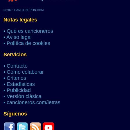
© 2026 CANCIONEROS.COM
Notas legales
•
Qué es cancioneros
•
Aviso legal
•
Política de cookies
Servicios
•
Contacto
•
Cómo colaborar
•
Criterios
•
Estadísticas
•
Publicidad
•
Versión clásica
•
cancioneros.com/letras
Síguenos