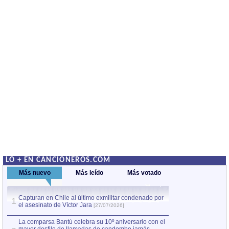
LO + EN CANCIONEROS.COM
Más nuevo
Más leído
Más votado
Capturan en Chile al último exmilitar condenado por
Capturan en Chile
1
1
el asesinato de Víctor Jara
el asesinato de Ví
[27/07/2026]
La comparsa Bantú celebra su 10º aniversario con el