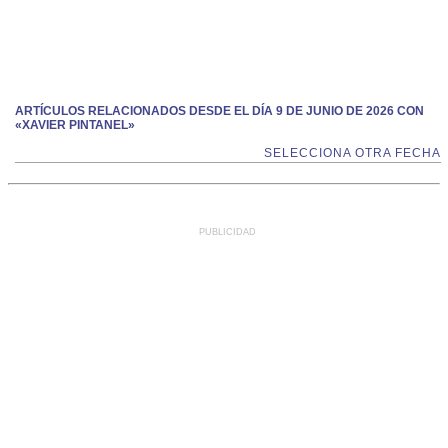
ARTÍCULOS RELACIONADOS DESDE EL DÍA 9 DE JUNIO DE 2026 CON
«XAVIER PINTANEL»
SELECCIONA OTRA FECHA
PUBLICIDAD