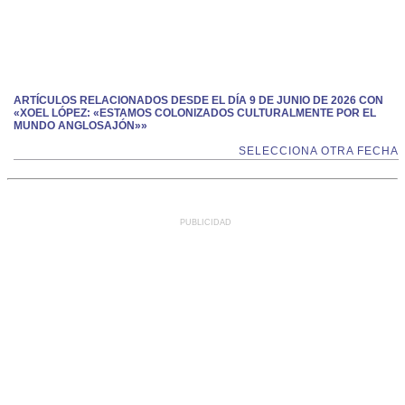
ARTÍCULOS RELACIONADOS DESDE EL DÍA 9 DE JUNIO DE 2026 CON
«XOEL LÓPEZ: «ESTAMOS COLONIZADOS CULTURALMENTE POR EL
MUNDO ANGLOSAJÓN»»
SELECCIONA OTRA FECHA
PUBLICIDAD