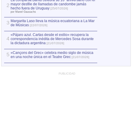
La comparsa Bantú celebra su 10º aniversario con el
mayor desfile de llamadas de candombe jamás
2
Capturan en Chile
2
hecho fuera de Uruguay
[25/07/2026]
el asesinato de Ví
por Manel Gausachs
Margarita Laso lleva la música ecuatoriana a La Mar
3
de Músicas
[22/07/2026]
«Pájaro azul. Cartas desde el exilio» recupera la
4
correspondencia inédita de Mercedes Sosa durante
la dictadura argentina
[21/07/2026]
«Cançons del Grec» celebra medio siglo de música
5
en una noche única en el Teatre Grec
[21/07/2026]
PUBLICIDAD