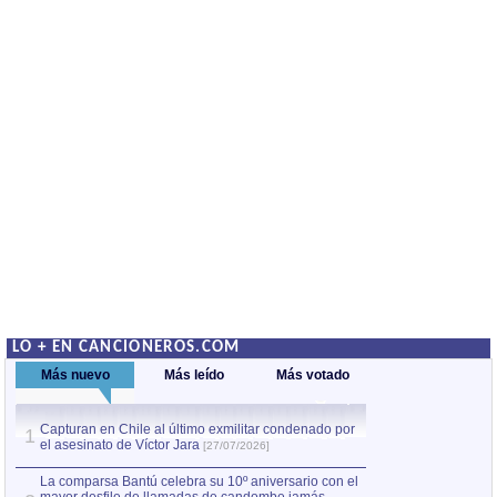
LO + EN CANCIONEROS.COM
Más nuevo
Más leído
Más votado
Capturan en Chile al último exmilitar condenado por
Capturan en Chile
1
1
el asesinato de Víctor Jara
el asesinato de Ví
[27/07/2026]
La comparsa Bantú celebra su 10º aniversario con el