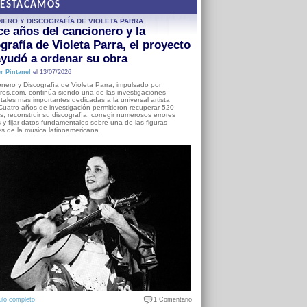
DESTACAMOS
NERO Y DISCOGRAFÍA DE VIOLETA PARRA
e años del cancionero y la
grafía de Violeta Parra, el proyecto
yudó a ordenar su obra
r Pintanel
el 13/07/2026
nero y Discografía de Violeta Parra, impulsado por
ros.com, continúa siendo una de las investigaciones
ales más importantes dedicadas a la universal artista
Cuatro años de investigación permitieron recuperar 520
, reconstruir su discografía, corregir numerosos errores
s y fijar datos fundamentales sobre una de las figuras
es de la música latinoamericana.
ulo completo
1 Comentario